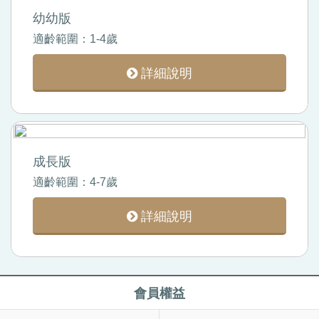
幼幼版
適齡範圍：1-4歲
詳細說明
成長版
適齡範圍：4-7歲
詳細說明
會員權益