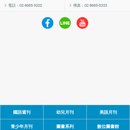
電話：02-8665-5222
傳真：02-8665-5333
國語週刊
幼兒月刊
美語月刊
青少年月刊
圖書系列
數位圖書館
©2019~2024 國語週刊雜誌社All Rights Reserved. 統編:01104812