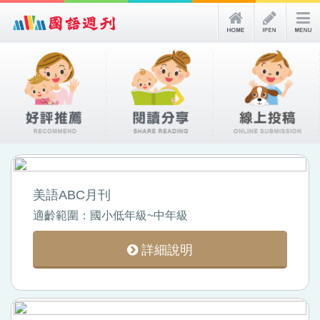
美語ABC月刊
適齡範圍：國小低年級~中年級
詳細說明