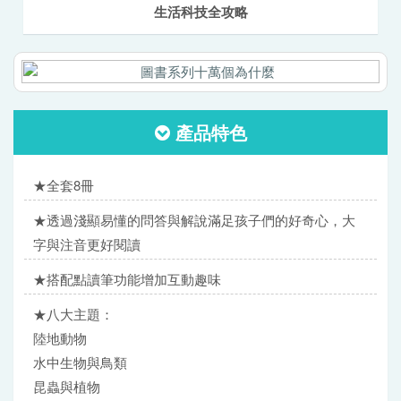
生活科技全攻略
產品特色
★全套8冊
★透過淺顯易懂的問答與解說滿足孩子們的好奇心，大
字與注音更好閱讀
★搭配點讀筆功能增加互動趣味
★八大主題：
陸地動物
水中生物與鳥類
昆蟲與植物