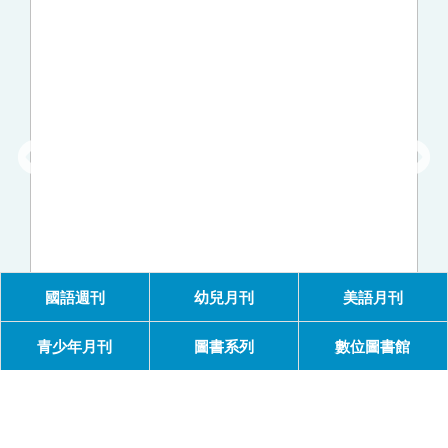
國語週刊
幼兒月刊
美語月刊
青少年月刊
圖書系列
數位圖書館