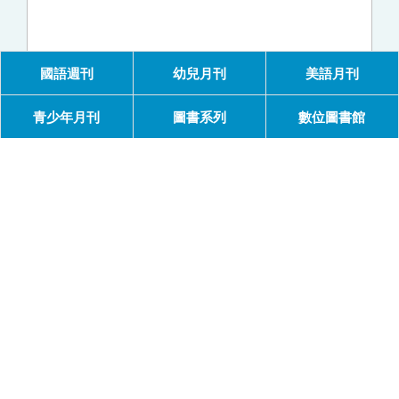
國語週刊
幼兒月刊
美語月刊
青少年月刊
圖書系列
數位圖書館