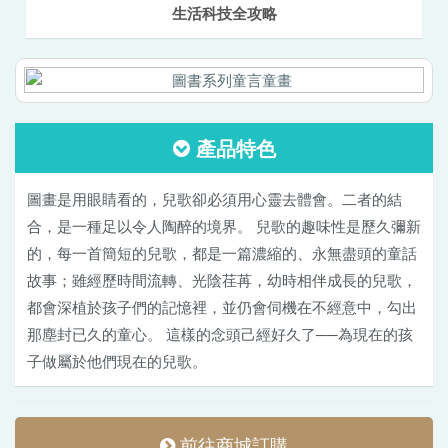
生活科技全攻略
產品特色
圖畫是用眼睛看的，兒歌卻必須用心靈去體會。二者的結
合，是一種足以令人陶醉的境界。 兒歌的趣味性是歷久彌新
的，每一首簡短的兒歌，都是一篇濃縮的、永無盡頭的童話
故事；雖經歷時間流轉、光陰荏苒，幼時相伴成長的兒歌，
都會深植於孩子們的記憶裡，並仍會伺機在不經意中，勾出
那塵封已久的童心。 這樣的念頭己經好久了──為現在的孩
子做屬於他們現在的兒歌。
前往商城訂購