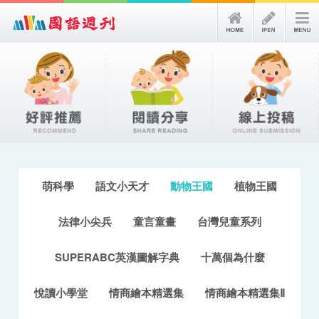
萌科學
語文小天才
動物王國
植物王國
法律小尖兵
童言童畫
台灣兒童系列
SUPERABC英漢圖解字典
十萬個為什麼
悅讀小學堂
情商繪本精選集
情商繪本精選集Ⅱ