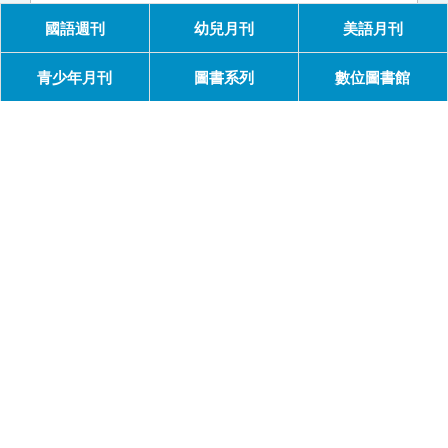
國語週刊
幼兒月刊
美語月刊
青少年月刊
圖書系列
數位圖書館