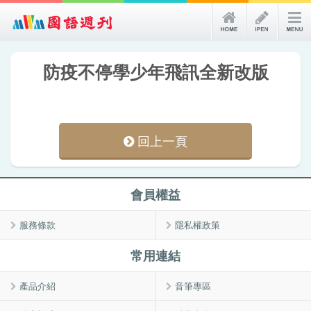
防疫不停學少年飛訊全新改版
回上一頁
會員權益
服務條款
隱私權政策
常用連結
產品介紹
音筆專區