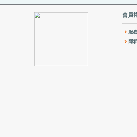
會員
服務
隱私