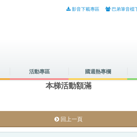
影音下載專區
巴弟筆音檔
活動專區
國週熱專欄
本梯活動額滿
回上一頁