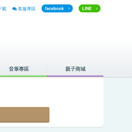
下載
客服專區
facebook
LINE
音筆專區
親子商城