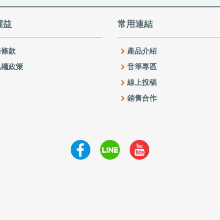
權益
常用連結
條款
產品介紹
權政策
音筆專區
線上投稿
銷售合作