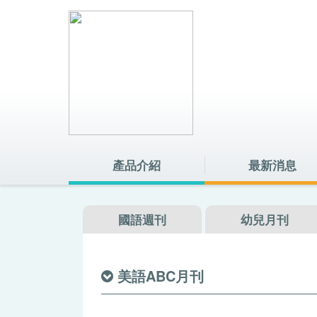
音筆專區
音筆下載
產品介紹
最新消息
音筆小老師
國語週刊
幼兒月刊
美語ABC月刊