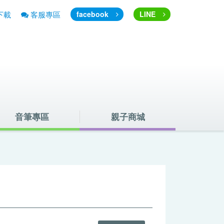
下載
客服專區
facebook
LINE
音筆專區
親子商城
音筆簡介