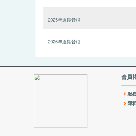
2025年過期音檔
2026年過期音檔
會員
服務
隱私