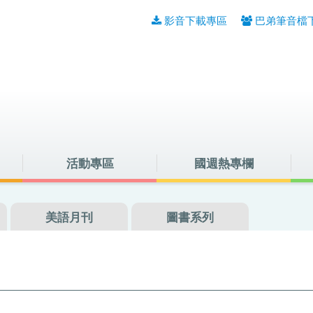
影音下載專區
巴弟筆音檔
活動專區
國週熱專欄
音檔下載
美語月刊
圖書系列