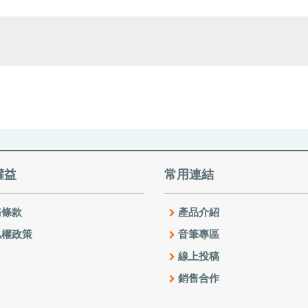
權益
常用連結
條款
產品介紹
權政策
音筆專區
線上投稿
銷售合作